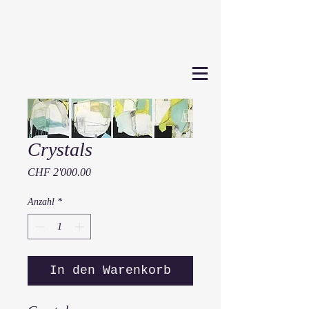
Crystals
Preis
CHF 2'000.00
Anzahl
*
In den Warenkorb