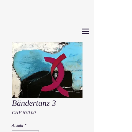
Bändertanz 3
Preis
CHF 630.00
Anzahl
*