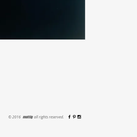
© 2016
all rights reserved.
muttig