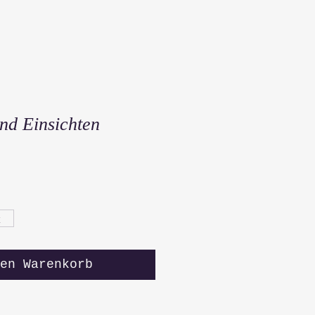
nd Einsichten
x
en Warenkorb